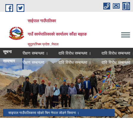
Skip to main content
साईपाल गाउँपालिका
गाउँ कार्यपालिकाकाे कार्यालय काँडा बझाङ
सुदूरपश्चिम प्रदेश ,नेपाल
सूचना
द्यालय लेखापरीक्षण सम्बन्धमा ।
दावि विरोध सम्बन्धमा ।
दावि विरोध सम्बन्धमा ।
सामाचार
द्यालय लेखापरीक्षण सम्बन्धमा ।
दावि विरोध सम्बन्धमा ।
दावि विरोध सम्बन्धमा ।
अन्य
साइपाल गाउँपालिकामा रहेको चिन नेपाल जोडने सिमाना ।
पर्यटकिय क्षेत्र ।
धार्मिक स्थल ।
चिनको पुलान काउन्टिमा गाउँपालिका उपाध्यक्ष