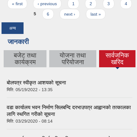
Pages
« first
‹ previous
1
2
3
4
5
6
next ›
last »
अन्य
जानकारी
बजेट तथा
योजना तथा
सार्वजनिक
(active tab)
कार्यक्रम
परियोजना
खरिद
बोलपत्र स्वीकृत आशयको सूचना
मिति:
05/19/2022 - 13:35
वडा कार्यालय भवन निर्माण सिलबन्दि दरभाउपत्र आह्वानकाे तत्कालका
लागि स्थगित गरीकाे सूचना
मिति:
03/29/2020 - 08:14