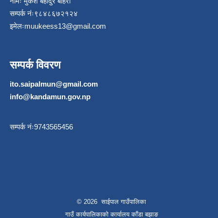
नामः मुकेश बहादुर बोहरा
सम्पर्क नंः९८४८६७२१२४
इमेलः
muukeess13@gmail.com
सम्पर्क विवरण
ito.saipalmun@gmail.com
info@kandamun.gov.np
सम्पर्क नंः9743565456
© 2026 साईपाल गाउँपालिका
गाउँ कार्यपालिकाकाे कार्यालय काँडा बझाङ