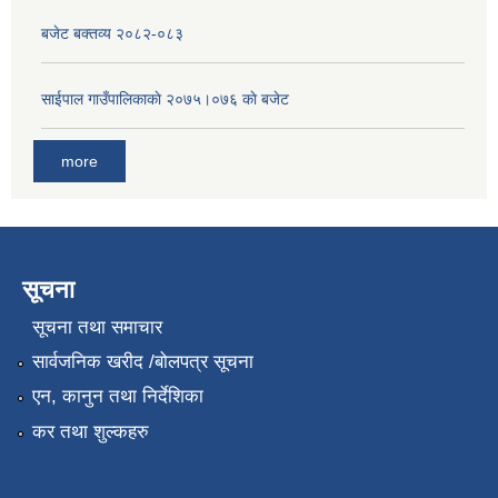
बजेट बक्तव्य २०८२-०८३
साईपाल गाउँपालिकाकाे २०७५।०७६ काे बजेट
more
सूचना
सूचना तथा समाचार
सार्वजनिक खरीद /बोलपत्र सूचना
एन, कानुन तथा निर्देशिका
कर तथा शुल्कहरु