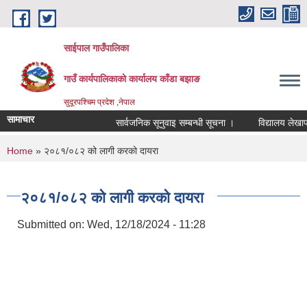
Skip to main content
साईपाल गाउँपालिका
गाउँ कार्यपालिकाकाे कार्यालय काँडा बझाङ
सुदूरपश्चिम प्रदेश ,नेपाल
सामाचार
सार्वजनिक सूनुवाइ सम्बन्धी सूचना ।
विद्यालय लेखापर
You are here
Home
» २०८१/०८२ को लागी करको दायरा
२०८१/०८२ को लागी करको दायरा
Submitted on:
Wed, 12/18/2024 - 11:28