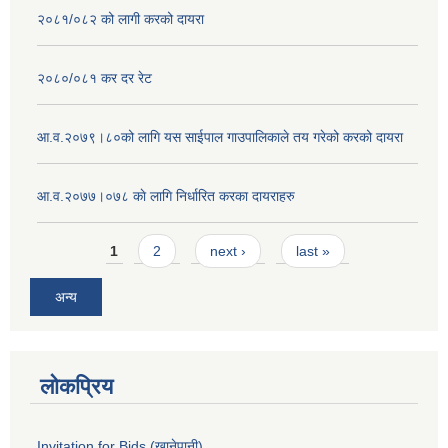
२०८१/०८२ को लागी करको दायरा
२०८०/०८१ कर दर रेट
आ.व.२०७९।८०को लागि यस साईपाल गाउपालिकाले तय गरेको करको दायरा
आ‍.व.२०७७।०७८ काे लागि निर्धारित करका दायराहरु
Pages
1
2
next ›
last »
अन्य
लोकप्रिय
Invitation for Bids (खानेपानी)