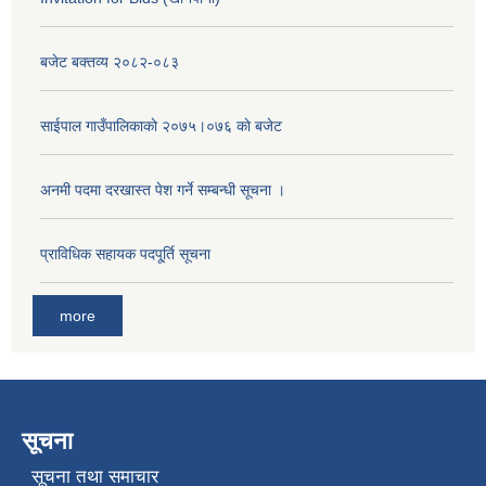
बजेट बक्तव्य २०८२-०८३
साईपाल गाउँपालिकाकाे २०७५।०७६ काे बजेट
अनमी पदमा दरखास्त पेश गर्ने सम्बन्धी सूचना ।
प्राविधिक सहायक पदपू्र्ति सूचना
more
सूचना
सूचना तथा समाचार