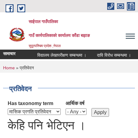
Skip to main content
साईपाल गाउँपालिका
गाउँ कार्यपालिकाकाे कार्यालय काँडा बझाङ
सुदूरपश्चिम प्रदेश ,नेपाल
सामाचार
विद्यालय लेखापरीक्षण सम्बन्धमा ।
दावि विरोध सम्बन्धमा ।
You are here
Home
» प्रतिवेदन
प्रतिवेदन
Has taxonomy term
आर्थिक वर्ष
केहि पनि भेटिएन ।