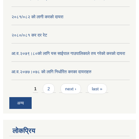
२०८१/०८२ को लागी करको दायरा
२०८०/०८१ कर दर रेट
आ.व.२०७९।८०को लागि यस साईपाल गाउपालिकाले तय गरेको करको दायरा
आ‍.व.२०७७।०७८ काे लागि निर्धारित करका दायराहरु
Pages
1
2
next ›
last »
अन्य
लोकप्रिय