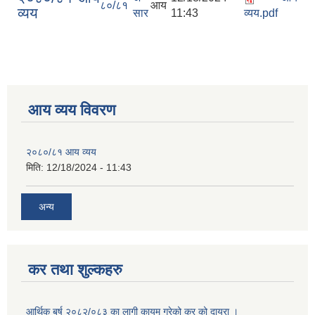
८०/८१
आय
व्यय
सार
11:43
व्यय.pdf
आय व्यय विवरण
२०८०/८१ आय व्यय
मिति:
12/18/2024 - 11:43
अन्य
कर तथा शुल्कहरु
आर्थिक बर्ष २०८२/०८३ का लागी कायम गरेको कर को दायरा ।