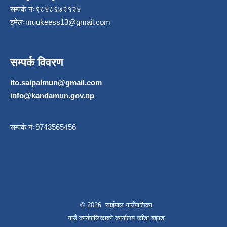
सम्पर्क नंः९८४८६७२१२४
इमेलः
muukeess13@gmail.com
सम्पर्क विवरण
ito.saipalmun@gmail.com
info@kandamun.gov.np
सम्पर्क नंः9743565456
© 2026 साईपाल गाउँपालिका
गाउँ कार्यपालिकाकाे कार्यालय काँडा बझाङ