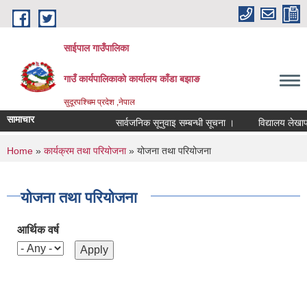
Skip to main content
साईपाल गाउँपालिका
गाउँ कार्यपालिकाकाे कार्यालय काँडा बझाङ
सुदूरपश्चिम प्रदेश ,नेपाल
सामाचार
सार्वजनिक सूनुवाइ सम्बन्धी सूचना ।
विद्यालय लेखापर
You are here
Home
»
कार्यक्रम तथा परियोजना
» योजना तथा परियोजना
योजना तथा परियोजना
आर्थिक वर्ष