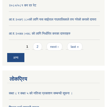
२०८०/०८१ कर दर रेट
आ.व.२०७९।८०को लागि यस साईपाल गाउपालिकाले तय गरेको करको दायरा
आ‍.व.२०७७।०७८ काे लागि निर्धारित करका दायराहरु
Pages
1
2
next ›
last »
अन्य
लोकप्रिय
कक्षा ८ र कक्षा ५ को नतिजा प्रकाशन सम्बन्धी सूचना ।