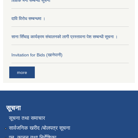
शिक्षक भर्ना सम्बन्धी सूचना
दावि विरोध सम्बन्धमा ।
साना सिँचाइ कार्यक्रम संचालनको लागी प्रस्तावना पेश सम्बन्धी सूचना ।
Invitation for Bids (खानेपानी)
more
सूचना
सूचना तथा समाचार
सार्वजनिक खरीद /बोलपत्र सूचना
एन, कानुन तथा निर्देशिका