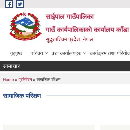
Skip to main content
साईपाल गाउँपालिका
गाउँ कार्यपालिकाकाे कार्यालय काँड
सुदूरपश्चिम प्रदेश ,नेपाल
गृहपृष्ठ
परिचय
वडा कार्यालयहरु
कार्यक्रम तथा परियो
सामाचार
You are here
Home
»
प्रतिवेदन
» सामाजिक परिक्षण
सामाजिक परिक्षण