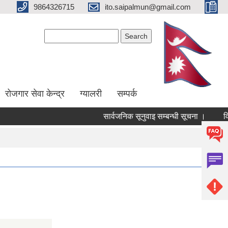
9864326715
ito.saipalmun@gmail.com
Search form
Search
रोजगार सेवा केन्द्र
ग्यालरी
सम्पर्क
सार्वजनिक सूनुवाइ सम्बन्धी सूचना ।
विद