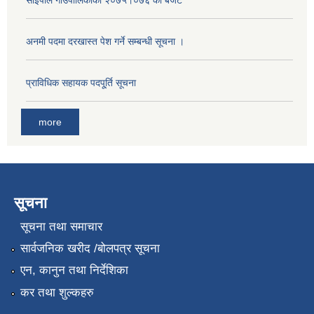
अनमी पदमा दरखास्त पेश गर्ने सम्बन्धी सूचना ।
प्राविधिक सहायक पदपू्र्ति सूचना
more
सूचना
सूचना तथा समाचार
सार्वजनिक खरीद /बोलपत्र सूचना
एन, कानुन तथा निर्देशिका
कर तथा शुल्कहरु