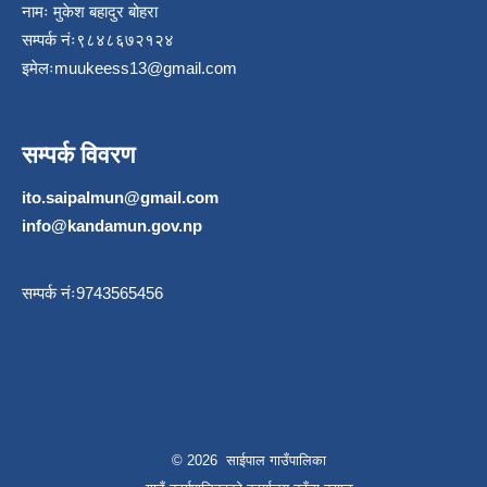
नामः मुकेश बहादुर बोहरा
सम्पर्क नंः९८४८६७२१२४
इमेलः
muukeess13@gmail.com
सम्पर्क विवरण
ito.saipalmun@gmail.com
info@kandamun.gov.np
सम्पर्क नंः9743565456
© 2026 साईपाल गाउँपालिका