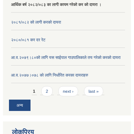
आर्थिक बर्ष २०८२/०८३ का लागी कायम गरेको कर को दायरा ।
२०८१/०८२ को लागी करको दायरा
२०८०/०८१ कर दर रेट
आ.व.२०७९।८०को लागि यस साईपाल गाउपालिकाले तय गरेको करको दायरा
आ‍.व.२०७७।०७८ काे लागि निर्धारित करका दायराहरु
Pages
1
2
next ›
last »
अन्य
लोकप्रिय