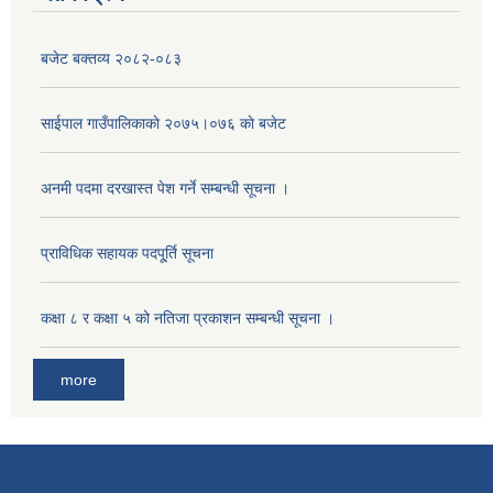
बजेट बक्तव्य २०८२-०८३
साईपाल गाउँपालिकाकाे २०७५।०७६ काे बजेट
अनमी पदमा दरखास्त पेश गर्ने सम्बन्धी सूचना ।
प्राविधिक सहायक पदपू्र्ति सूचना
कक्षा ८ र कक्षा ५ को नतिजा प्रकाशन सम्बन्धी सूचना ।
more