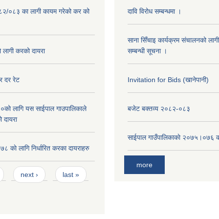
०८२/०८३ का लागी कायम गरेको कर को
दावि विरोध सम्बन्धमा ।
साना सिँचाइ कार्यक्रम संचालनको लागी
लागी करको दायरा
सम्बन्धी सूचना ।
 दर रेट
Invitation for Bids (खानेपानी)
को लागि यस साईपाल गाउपालिकाले
बजेट बक्तव्य २०८२-०८३
ो दायरा
साईपाल गाउँपालिकाकाे २०७५।०७६ क
 काे लागि निर्धारित करका दायराहरु
more
next ›
last »