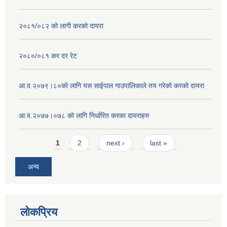
२०८१/०८२ को लागी करको दायरा
२०८०/०८१ कर दर रेट
आ.व.२०७९।८०को लागि यस साईपाल गाउपालिकाले तय गरेको करको दायरा
आ‍.व.२०७७।०७८ काे लागि निर्धारित करका दायराहरु
Pages
1
2
next ›
last »
अन्य
लोकप्रिय