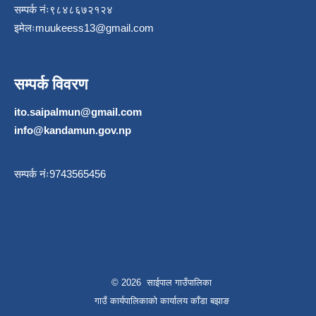
सम्पर्क नंः९८४८६७२१२४
इमेलः
muukeess13@gmail.com
सम्पर्क विवरण
ito.saipalmun@gmail.com
info@kandamun.gov.np
सम्पर्क नंः9743565456
© 2026 साईपाल गाउँपालिका
गाउँ कार्यपालिकाकाे कार्यालय काँडा बझाङ