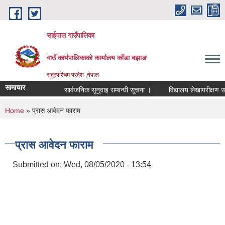
Skip to main content
साईपाल गाउँपालिका
गाउँ कार्यपालिकाकाे कार्यालय काँडा बझाङ
सुदूरपश्चिम प्रदेश ,नेपाल
सामाचार
सार्वजनिक सूनुवाइ सम्बन्धी सूचना ।
विद्यालय लेखापरीक्षण सम्
You are here
Home
» प्रास आवेदन फाराम
प्रास आवेदन फाराम
Submitted on:
Wed, 08/05/2020 - 13:54