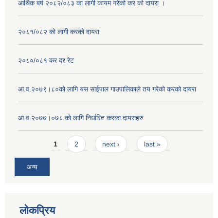
आर्थिक बर्ष २०८२/०८३ का लागी कायम गरेको कर को दायरा ।
२०८१/०८२ को लागी करको दायरा
२०८०/०८१ कर दर रेट
आ.व.२०७९।८०को लागि यस साईपाल गाउपालिकाले तय गरेको करको दायरा
आ‍.व.२०७७।०७८ काे लागि निर्धारित करका दायराहरु
Pages
1
2
next ›
last »
अन्य
लोकप्रिय