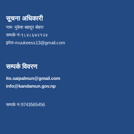
सूचना अधिकारी
नामः मुकेश बहादुर बोहरा
सम्पर्क नंः९८४८६७२१२४
इमेलः
muukeess13@gmail.com
सम्पर्क विवरण
ito.saipalmun@gmail.com
info@kandamun.gov.np
सम्पर्क नंः9743565456