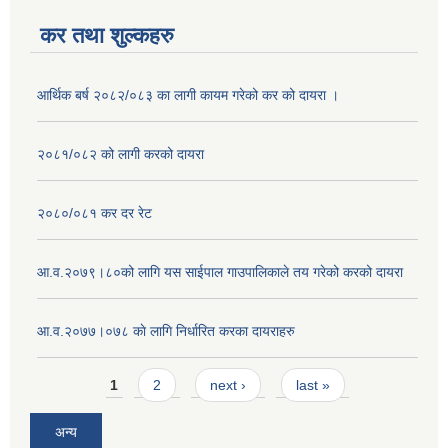
कर तथा शुल्कहरु
आर्थिक बर्ष २०८२/०८३ का लागी कायम गरेको कर को दायरा ।
२०८१/०८२ को लागी करको दायरा
२०८०/०८१ कर दर रेट
आ.व.२०७९।८०को लागि यस साईपाल गाउपालिकाले तय गरेको करको दायरा
आ‍.व.२०७७।०७८ काे लागि निर्धारित करका दायराहरु
Pages
1
2
next ›
last »
अन्य