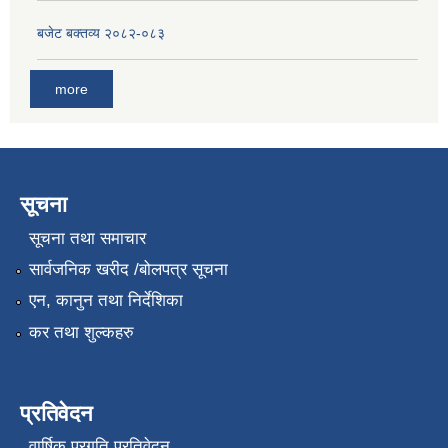
बजेट बक्तव्य २०८२-०८३
more
सूचना
सूचना तथा समाचार
सार्वजनिक खरीद /बोलपत्र सूचना
एन, कानुन तथा निर्देशिका
कर तथा शुल्कहरु
प्रतिवेदन
वार्षिक प्रगति प्रतिवेदन