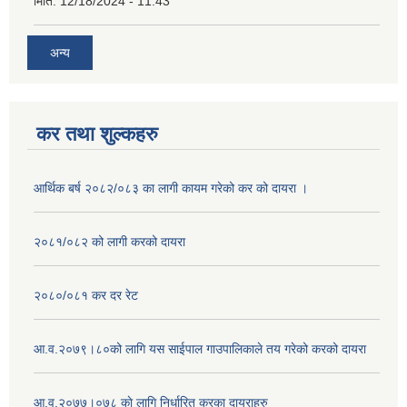
मिति:
12/18/2024 - 11:43
अन्य
कर तथा शुल्कहरु
आर्थिक बर्ष २०८२/०८३ का लागी कायम गरेको कर को दायरा ।
२०८१/०८२ को लागी करको दायरा
२०८०/०८१ कर दर रेट
आ.व.२०७९।८०को लागि यस साईपाल गाउपालिकाले तय गरेको करको दायरा
आ‍.व.२०७७।०७८ काे लागि निर्धारित करका दायराहरु