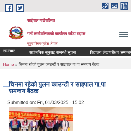
Skip to main content
साईपाल गाउँपालिका
गाउँ कार्यपालिकाकाे कार्यालय काँडा बझाङ
सुदूरपश्चिम प्रदेश ,नेपाल
सामाचार
सार्वजनिक सूनुवाइ सम्बन्धी सूचना ।
विद्यालय लेखापरीक्षण सम्बन्धमा 
You are here
Home
» चिनमा रहेको पुलन काउन्टी र साइपाल गा.पा समन्वय बैठक
चिनमा रहेको पुलन काउन्टी र साइपाल गा.पा
समन्वय बैठक
Submitted on:
Fri, 01/03/2025 - 15:02