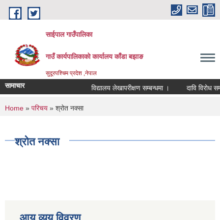
Skip to main content
साईपाल गाउँपालिका
गाउँ कार्यपालिकाकाे कार्यालय काँडा बझाङ
सुदूरपश्चिम प्रदेश ,नेपाल
सामाचार
विद्यालय लेखापरीक्षण सम्बन्धमा ।
दावि विरोध सम्
You are here
Home
»
परिचय
» श्रोत नक्सा
श्रोत नक्सा
आय व्यय विवरण