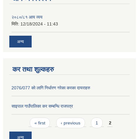
२०८०/८१ आय व्यय
मिति:
12/18/2024 - 11:43
अन्य
कर तथा शुल्कहरु
2076/077 काे लागि निर्धारण गरेका करका दायराहरु
साइपाल गाउँपालिका कर स‌म्बन्धि राजपत्र
Pages
« first
‹ previous
1
2
अन्य