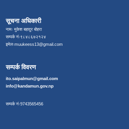
सूचना अधिकारी
नामः मुकेश बहादुर बोहरा
सम्पर्क नंः९८४८६७२१२४
इमेलः
muukeess13@gmail.com
सम्पर्क विवरण
ito.saipalmun@gmail.com
info@kandamun.gov.np
सम्पर्क नंः9743565456