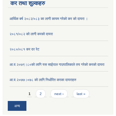
कर तथा शुल्कहरु
आर्थिक बर्ष २०८२/०८३ का लागी कायम गरेको कर को दायरा ।
२०८१/०८२ को लागी करको दायरा
२०८०/०८१ कर दर रेट
आ.व.२०७९।८०को लागि यस साईपाल गाउपालिकाले तय गरेको करको दायरा
आ‍.व.२०७७।०७८ काे लागि निर्धारित करका दायराहरु
Pages
1
2
next ›
last »
अन्य