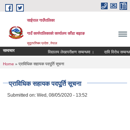
Skip to main content
साईपाल गाउँपालिका
गाउँ कार्यपालिकाकाे कार्यालय काँडा बझाङ
सुदूरपश्चिम प्रदेश ,नेपाल
सामाचार
विद्यालय लेखापरीक्षण सम्बन्धमा ।
दावि विरोध सम्बन्धम
You are here
Home
» प्राविधिक सहायक पदपू्र्ति सूचना
प्राविधिक सहायक पदपू्र्ति सूचना
Submitted on:
Wed, 08/05/2020 - 13:52