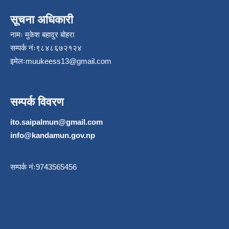
सूचना अधिकारी
नामः मुकेश बहादुर बोहरा
सम्पर्क नंः९८४८६७२१२४
इमेलः
muukeess13@gmail.com
सम्पर्क विवरण
ito.saipalmun@gmail.com
info@kandamun.gov.np
सम्पर्क नंः9743565456