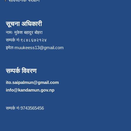
सार्वजनिक परीक्षण
सूचना अधिकारी
नामः मुकेश बहादुर बोहरा
सम्पर्क नंः९८४८६७२१२४
इमेलः
muukeess13@gmail.com
सम्पर्क विवरण
ito.saipalmun@gmail.com
info@kandamun.gov.np
सम्पर्क नंः9743565456