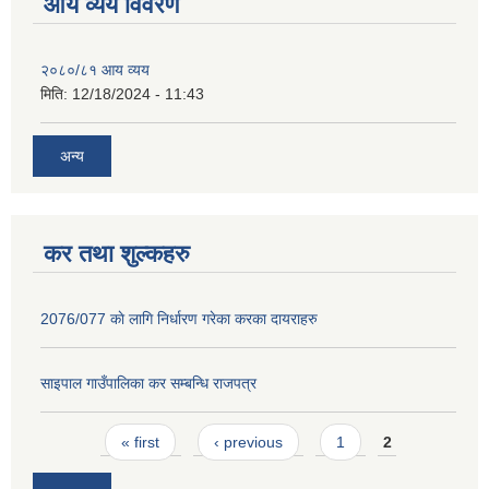
आय व्यय विवरण
२०८०/८१ आय व्यय
मिति:
12/18/2024 - 11:43
अन्य
कर तथा शुल्कहरु
2076/077 काे लागि निर्धारण गरेका करका दायराहरु
साइपाल गाउँपालिका कर स‌म्बन्धि राजपत्र
Pages
« first
‹ previous
1
2