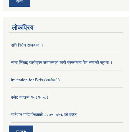
अन्य
लोकप्रिय
दावि विरोध सम्बन्धमा ।
साना सिँचाइ कार्यक्रम संचालनको लागी प्रस्तावना पेश सम्बन्धी सूचना ।
Invitation for Bids (खानेपानी)
बजेट बक्तव्य २०८२-०८३
साईपाल गाउँपालिकाकाे २०७५।०७६ काे बजेट
more