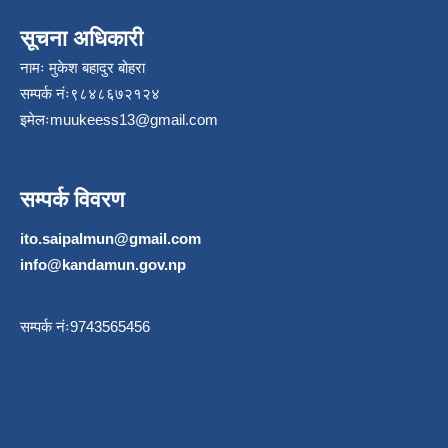
सूचना अधिकारी
नामः मुकेश बहादुर बोहरा
सम्पर्क नंः९८४८६७२१२४
इमेलः
muukeess13@gmail.com
सम्पर्क विवरण
ito.saipalmun@gmail.com
info@kandamun.gov.np
सम्पर्क नंः9743565456