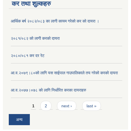
कर तथा शुल्कहरु
आर्थिक बर्ष २०८२/०८३ का लागी कायम गरेको कर को दायरा ।
२०८१/०८२ को लागी करको दायरा
२०८०/०८१ कर दर रेट
आ.व.२०७९।८०को लागि यस साईपाल गाउपालिकाले तय गरेको करको दायरा
आ‍.व.२०७७।०७८ काे लागि निर्धारित करका दायराहरु
Pages
1
2
next ›
last »
अन्य