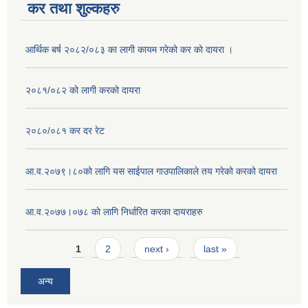
कर तथा शुल्कहरु
आर्थिक बर्ष २०८२/०८३ का लागी कायम गरेको कर को दायरा ।
२०८१/०८२ को लागी करको दायरा
२०८०/०८१ कर दर रेट
आ.व.२०७९।८०को लागि यस साईपाल गाउपालिकाले तय गरेको करको दायरा
आ‍.व.२०७७।०७८ काे लागि निर्धारित करका दायराहरु
Pages
1
2
next ›
last »
अन्य