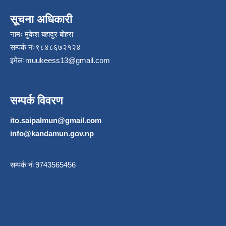
सूचना अधिकारी
नामः मुकेश बहादुर बोहरा
सम्पर्क नंः९८४८६७२१२४
इमेलः
muukeess13@gmail.com
सम्पर्क विवरण
ito.saipalmun@gmail.com
info@kandamun.gov.np
सम्पर्क नंः9743565456