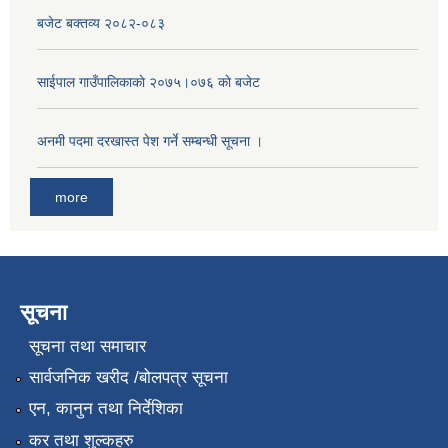
बजेट बक्तव्य २०८२-०८३
साईपाल गाउँपालिकाकाे २०७५।०७६ काे बजेट
अनमी पदमा दरखास्त पेश गर्ने सम्बन्धी सूचना ।
more
सूचना
सूचना तथा समाचार
सार्वजनिक खरीद /बोलपत्र सूचना
एन, कानुन तथा निर्देशिका
कर तथा शुल्कहरु