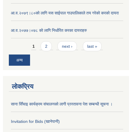
आ.व.२०७९।८०को लागि यस साईपाल गाउपालिकाले तय गरेको करको दायरा
आ‍.व.२०७७।०७८ काे लागि निर्धारित करका दायराहरु
Pages
1
2
next ›
last »
अन्य
लोकप्रिय
साना सिँचाइ कार्यक्रम संचालनको लागी प्रस्तावना पेश सम्बन्धी सूचना ।
Invitation for Bids (खानेपानी)