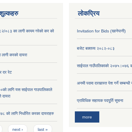
ुल्कहरु
लोकप्रिय
०८२/०८३ का लागी कायम गरेको कर को
Invitation for Bids (खानेपानी)
बजेट बक्तव्य २०८२-०८३
लागी करको दायरा
साईपाल गाउँपालिकाकाे २०७५।०७६ क
 दर रेट
अनमी पदमा दरखास्त पेश गर्ने सम्बन्धी
को लागि यस साईपाल गाउपालिकाले
ो दायरा
प्राविधिक सहायक पदपू्र्ति सूचना
 काे लागि निर्धारित करका दायराहरु
more
next ›
last »