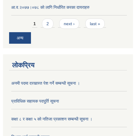
आ‍.व.२०७७।०७८ काे लागि निर्धारित करका दायराहरु
Pages
1
2
next ›
last »
अन्य
लोकप्रिय
अनमी पदमा दरखास्त पेश गर्ने सम्बन्धी सूचना ।
प्राविधिक सहायक पदपू्र्ति सूचना
कक्षा ८ र कक्षा ५ को नतिजा प्रकाशन सम्बन्धी सूचना ।