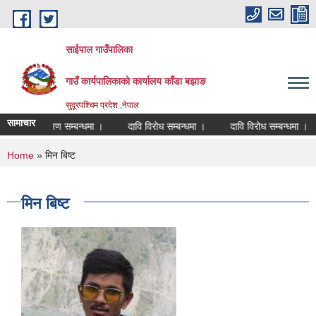
Skip to main content
साईपाल गाउँपालिका
गाउँ कार्यपालिकाकाे कार्यालय काँडा बझाङ
सुदूरपश्चिम प्रदेश ,नेपाल
सामाचार
यालय लेखापरीक्षण सम्बन्धमा ।
दावि विरोध सम्बन्धमा ।
दावि विरोध सम्बन्धमा ।
You are here
Home
» मिन बिष्ट
मिन बिष्ट