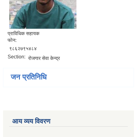
प्राविधिक सहायक
फोन:
९८६२७९५४८४
Section:
रोजगार सेवा केन्द्र
जन प्रतिनिधि
आय व्यय विवरण