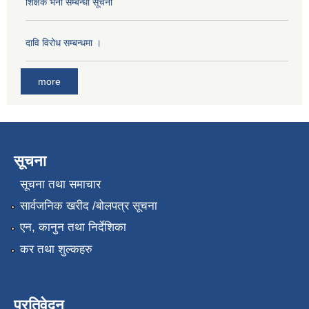
शिक्षक भर्ना सम्बन्धी सूचना
दावि विरोध सम्बन्धमा ।
more
सूचना
सूचना तथा समाचार
सार्वजनिक खरीद /बोलपत्र सूचना
एन, कानुन तथा निर्देशिका
कर तथा शुल्कहरु
प्रतिवेदन