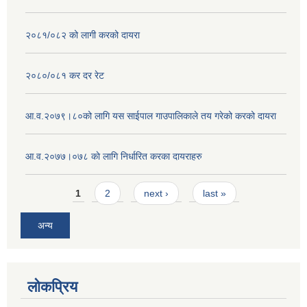
२०८१/०८२ को लागी करको दायरा
२०८०/०८१ कर दर रेट
आ.व.२०७९।८०को लागि यस साईपाल गाउपालिकाले तय गरेको करको दायरा
आ‍.व.२०७७।०७८ काे लागि निर्धारित करका दायराहरु
Pages
1
2
next ›
last »
अन्य
लोकप्रिय