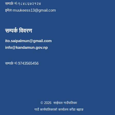
सम्पर्क नंः९८४८६७२१२४
इमेलः
muukeess13@gmail.com
सम्पर्क विवरण
ito.saipalmun@gmail.com
info@kandamun.gov.np
सम्पर्क नंः9743565456
© 2026 साईपाल गाउँपालिका
गाउँ कार्यपालिकाकाे कार्यालय काँडा बझाङ