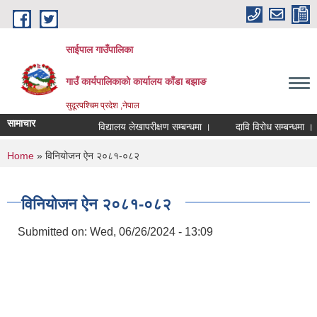
Skip to main content
साईपाल गाउँपालिका
गाउँ कार्यपालिकाकाे कार्यालय काँडा बझाङ
सुदूरपश्चिम प्रदेश ,नेपाल
सामाचार
विद्यालय लेखापरीक्षण सम्बन्धमा ।
दावि विरोध सम्बन्धमा ।
You are here
Home
» विनियोजन ऐन २०८१-०८२
विनियोजन ऐन २०८१-०८२
Submitted on:
Wed, 06/26/2024 - 13:09