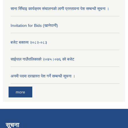
साना सिँचाइ कार्यक्रम संचालनको लागी प्रस्तावना पेश सम्बन्धी सूचना ।
Invitation for Bids (खानेपानी)
बजेट बक्तव्य २०८२-०८३
साईपाल गाउँपालिकाकाे २०७५।०७६ काे बजेट
अनमी पदमा दरखास्त पेश गर्ने सम्बन्धी सूचना ।
more
सूचना