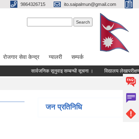
9864326715
ito.saipalmun@gmail.com
Search form
Search
रोजगार सेवा केन्द्र
ग्यालरी
सम्पर्क
सार्वजनिक सूनुवाइ सम्बन्धी सूचना ।
विद्यालय लेखापरीक्षण 
जन प्रतिनिधि