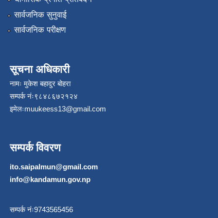
सार्वजनिक सुनुवाई
सार्वजनिक परीक्षण
सूचना अधिकारी
नामः मुकेश बहादुर बोहरा
सम्पर्क नंः९८४८६७२१२४
इमेलः
muukeess13@gmail.com
सम्पर्क विवरण
ito.saipalmun@gmail.com
info@kandamun.gov.np
सम्पर्क नंः9743565456