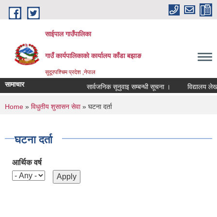
Skip to main content
साईपाल गाउँपालिका
गाउँ कार्यपालिकाकाे कार्यालय काँडा बझाङ
सुदूरपश्चिम प्रदेश ,नेपाल
सामाचार
सार्वजनिक सूनुवाइ सम्बन्धी सूचना ।
विद्यालय लेखा
You are here
Home
»
विधुतीय शुसासन सेवा
» घटना दर्ता
घटना दर्ता
आर्थिक वर्ष