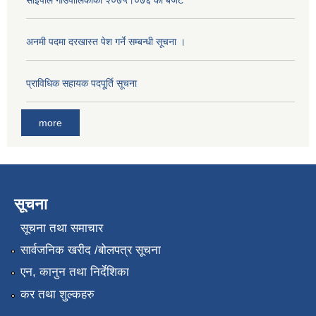
अनमी पदमा दरखास्त पेश गर्ने सम्बन्धी सूचना ।
प्राविधिक सहायक पदपू्र्ति सूचना
more
सूचना
सूचना तथा समाचार
सार्वजनिक खरीद /बोलपत्र सूचना
एन, कानुन तथा निर्देशिका
कर तथा शुल्कहरु