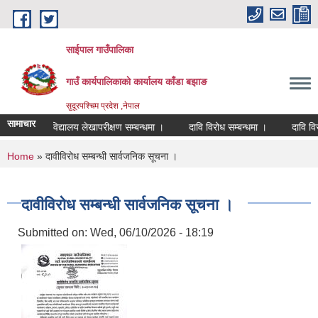
Skip to main content
साईपाल गाउँपालिका
गाउँ कार्यपालिकाकाे कार्यालय काँडा बझाङ
सुदूरपश्चिम प्रदेश ,नेपाल
सामाचार
विद्यालय लेखापरीक्षण सम्बन्धमा ।
दावि विरोध सम्बन्धमा ।
दावि विर
You are here
Home
» दावीविरोध सम्बन्धी सार्वजनिक सूचना ।
दावीविरोध सम्बन्धी सार्वजनिक सूचना ।
Submitted on:
Wed, 06/10/2026 - 18:19