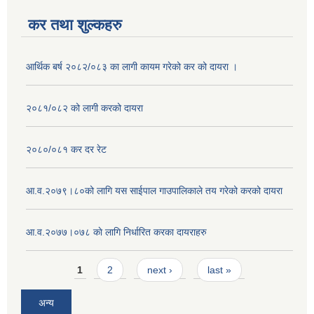
कर तथा शुल्कहरु
आर्थिक बर्ष २०८२/०८३ का लागी कायम गरेको कर को दायरा ।
२०८१/०८२ को लागी करको दायरा
२०८०/०८१ कर दर रेट
आ.व.२०७९।८०को लागि यस साईपाल गाउपालिकाले तय गरेको करको दायरा
आ‍.व.२०७७।०७८ काे लागि निर्धारित करका दायराहरु
Pages
1
2
next ›
last »
अन्य