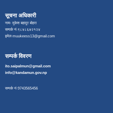
सूचना अधिकारी
नामः मुकेश बहादुर बोहरा
सम्पर्क नंः९८४८६७२१२४
इमेलः
muukeess13@gmail.com
सम्पर्क विवरण
ito.saipalmun@gmail.com
info@kandamun.gov.np
सम्पर्क नंः9743565456