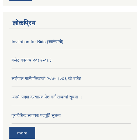
लोकप्रिय
Invitation for Bids (खानेपानी)
बजेट बक्तव्य २०८२-०८३
साईपाल गाउँपालिकाकाे २०७५।०७६ काे बजेट
अनमी पदमा दरखास्त पेश गर्ने सम्बन्धी सूचना ।
प्राविधिक सहायक पदपू्र्ति सूचना
more